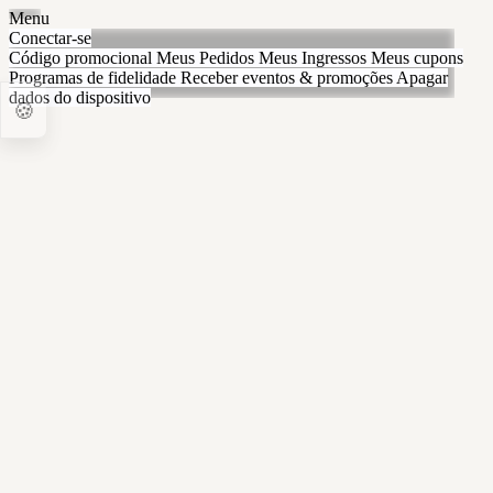
Menu
Conectar-se
Código promocional
Meus Pedidos
Meus Ingressos
Meus cupons
Programas de fidelidade
Receber eventos & promoções
Apagar
dados do dispositivo
🍪