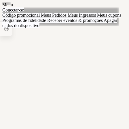
Menu
Conectar-se
Código promocional
Meus Pedidos
Meus Ingressos
Meus cupons
Programas de fidelidade
Receber eventos & promoções
Apagar
dados do dispositivo
🍪