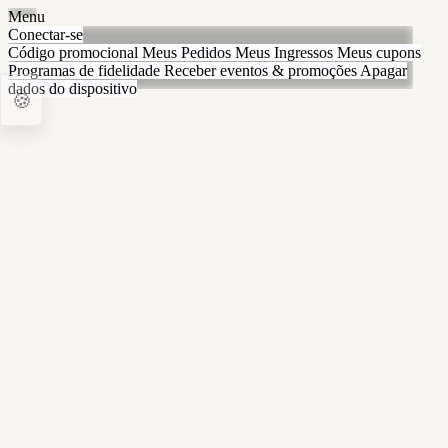
Menu
Conectar-se
Código promocional
Meus Pedidos
Meus Ingressos
Meus cupons
Programas de fidelidade
Receber eventos & promoções
Apagar
dados do dispositivo
🍪