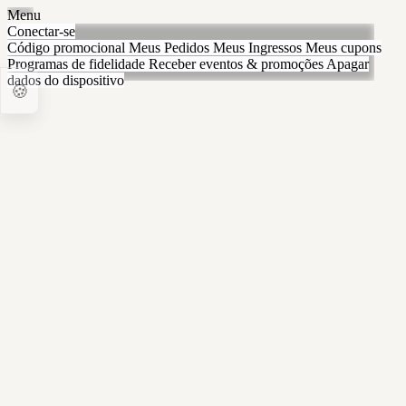
Menu
Conectar-se
Código promocional
Meus Pedidos
Meus Ingressos
Meus cupons
Programas de fidelidade
Receber eventos & promoções
Apagar
dados do dispositivo
🍪