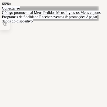
Menu
Conectar-se
Código promocional
Meus Pedidos
Meus Ingressos
Meus cupons
Programas de fidelidade
Receber eventos & promoções
Apagar
dados do dispositivo
🍪