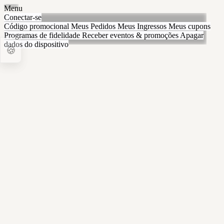
Menu
Conectar-se
Código promocional
Meus Pedidos
Meus Ingressos
Meus cupons
Programas de fidelidade
Receber eventos & promoções
Apagar
dados do dispositivo
🍪