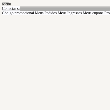
Menu
Conectar-se
Código promocional
Meus Pedidos
Meus Ingressos
Meus cupons
Pro