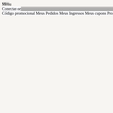
Menu
Conectar-se
Código promocional
Meus Pedidos
Meus Ingressos
Meus cupons
Pro